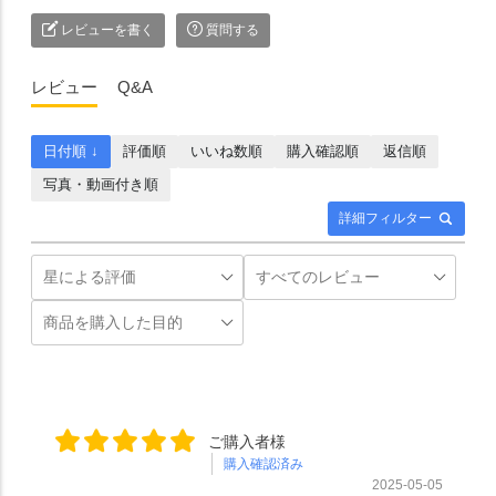
レビューを書く
質問する
レビュー
Q&A
日付順 ↓
評価順
いいね数順
購入確認順
返信順
写真・動画付き順
詳細フィルター
ご購入者様
購入確認済み
2025-05-05