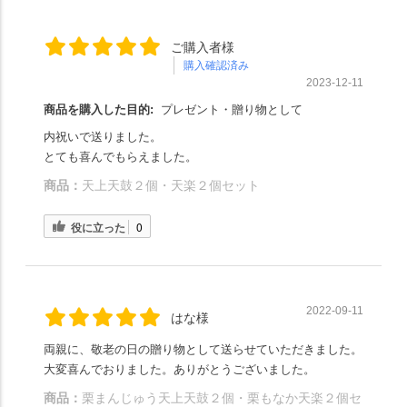
ご購入者様
購入確認済み
2023-12-11
商品を購入した目的:
プレゼント・贈り物として
内祝いで送りました。
とても喜んでもらえました。
商品：
天上天鼓２個・天楽２個セット
役に立った
0
2022-09-11
はな様
両親に、敬老の日の贈り物として送らせていただきました。
大変喜んでおりました。ありがとうございました。
商品：
栗まんじゅう天上天鼓２個・栗もなか天楽２個セ