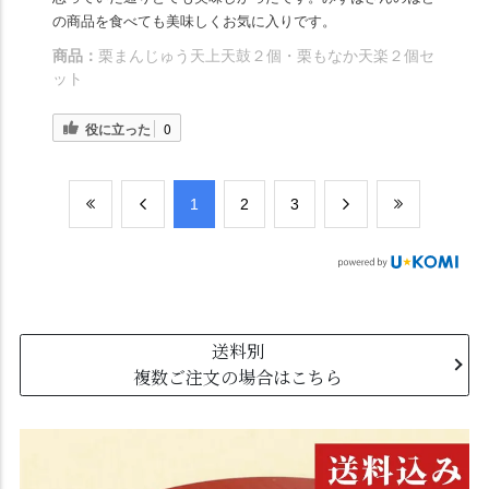
の商品を食べても美味しくお気に入りです。
商品：
栗まんじゅう天上天鼓２個・栗もなか天楽２個セ
ット
役に立った
0
​1
​2
​3
送料別
複数ご注文の場合はこちら