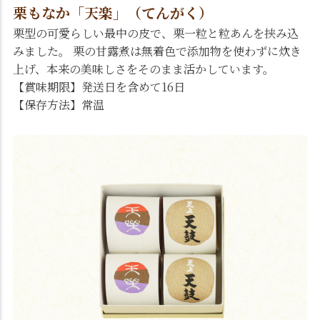
栗もなか「天楽」（てんがく）
栗型の可愛らしい最中の皮で、栗一粒と粒あんを挟み込
みました。 栗の甘露煮は無着色で添加物を使わずに炊き
上げ、本来の美味しさをそのまま活かしています。
【賞味期限】発送日を含めて16日
【保存方法】常温