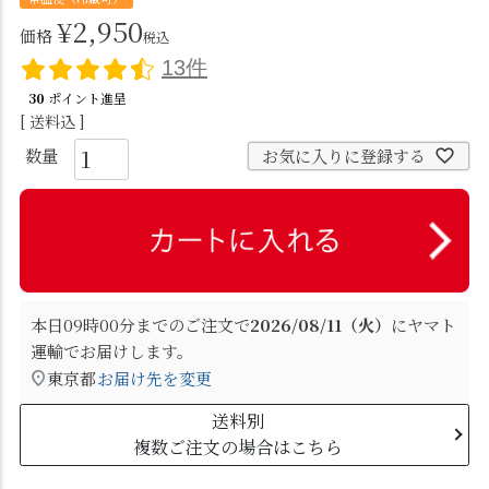
¥
2,950
価格
税込
13件
30
ポイント進呈
送料込
お気に入りに登録する
本日
09時00分
までのご注文で
2026/08/11（火）
に
ヤマト
運輸
でお届けします。
東京都
お届け先を変更
送料別
複数ご注文の場合はこちら