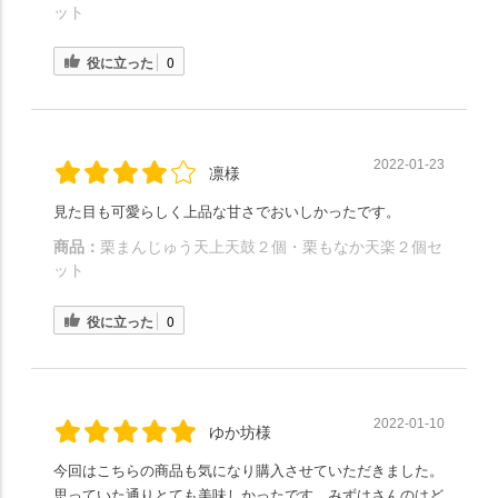
ット
役に立った
0
2022-01-23
凛様
見た目も可愛らしく上品な甘さでおいしかったです。
商品：
栗まんじゅう天上天鼓２個・栗もなか天楽２個セ
ット
役に立った
0
2022-01-10
ゆか坊様
今回はこちらの商品も気になり購入させていただきました。
思っていた通りとても美味しかったです。みずはさんのはど