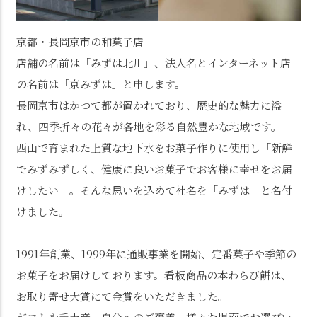
京都・長岡京市の和菓子店
店舗の名前は「みずは北川」、法人名とインターネット店
の名前は「京みずは」と申します。
長岡京市はかつて都が置かれており、歴史的な魅力に溢
れ、四季折々の花々が各地を彩る自然豊かな地域です。
西山で育まれた上質な地下水をお菓子作りに使用し「新鮮
でみずみずしく、健康に良いお菓子でお客様に幸せをお届
けしたい」。そんな思いを込めて社名を「みずは」と名付
けました。
1991年創業、1999年に通販事業を開始、定番菓子や季節の
お菓子をお届けしております。看板商品の本わらび餅は、
お取り寄せ大賞にて金賞をいただきました。