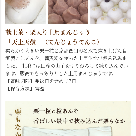
献上菓・栗入り上用まんじゅう
「天上天鼓」（てんじょうてんこ）
柔らかく大きい栗一粒と京都西山の名水で炊き上げた自
家製こしあんを、蕎麦粉を使った上用生地で包み込みま
した。 生地には国産の山芋をすりおろして練り込んでい
ます。腰高でもっちりとした上用まんじゅうです。
【賞味期限】発送日を含めて7日
【保存方法】常温