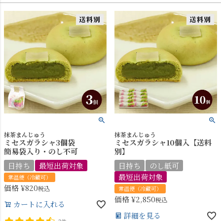
抹茶まんじゅう
抹茶まんじゅう
ミセスガラシャ3個袋
ミセスガラシャ10個入【送料
簡易袋入り・のし不可
別】
日持ち
最短出荷対象
日持ち
のし紙可
最短出荷対象
常温便（冷蔵可）
価格
¥
820
税込
常温便（冷蔵可）
価格
¥
2,850
税込
カートに入れる
詳細を見る