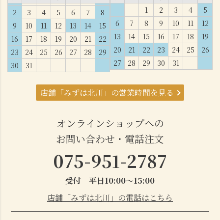
1
2
3
4
5
2
3
4
5
6
7
8
6
7
8
9
10
11
12
9
10
11
12
13
14
15
13
14
15
16
17
18
19
16
17
18
19
20
21
22
20
21
22
23
24
25
26
23
24
25
26
27
28
29
27
28
29
30
31
30
31
店舗「みずは北川」の営業時間を見る
オンラインショップへの
お問い合わせ・電話注文
075-951-2787
受付 平日10:00～15:00
店舗「みずは北川」の電話はこちら