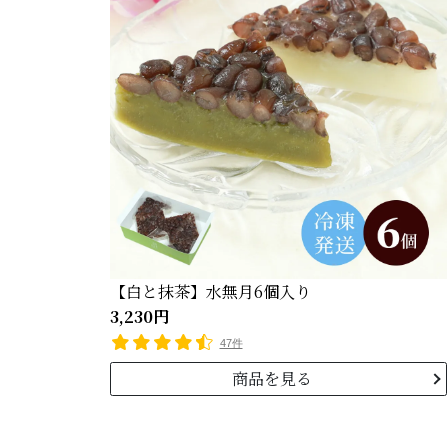
【白と抹茶】水無月6個入り
3,230円
47件
商品を見る