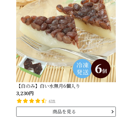
【白のみ】白い水無月6個入り
3,230円
47件
商品を見る