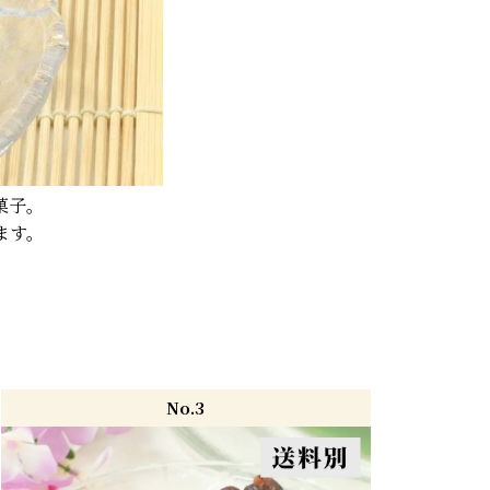
菓子。
ます。
No.3