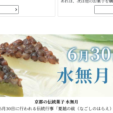
あれば、次は他のお菓子を購
京都の伝統菓子 水無月
6月30日に行われる伝統行事「夏越の祓（なごしのはらえ