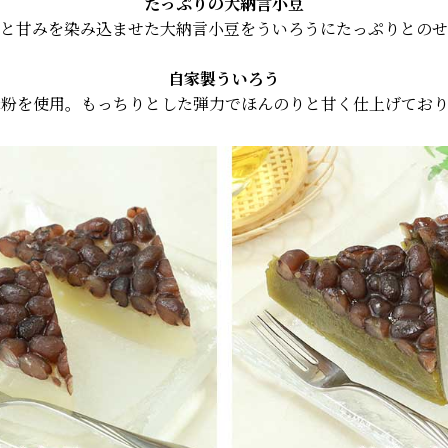
たっぷりの大納言小豆
と甘みを染み込ませた大納言小豆を
ういろうにたっぷりとのせ
自家製ういろう
米粉を使用。もっちりとした弾力で
ほんのりと甘く仕上げており