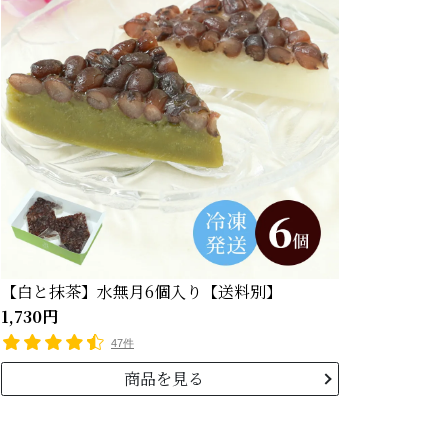
【白と抹茶】水無月6個入り【送料別】
1,730円
47件
商品を見る