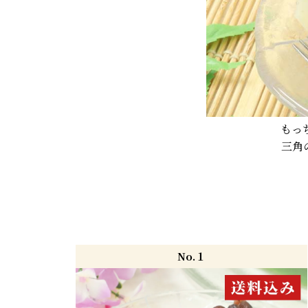
もっ
三角
No.１