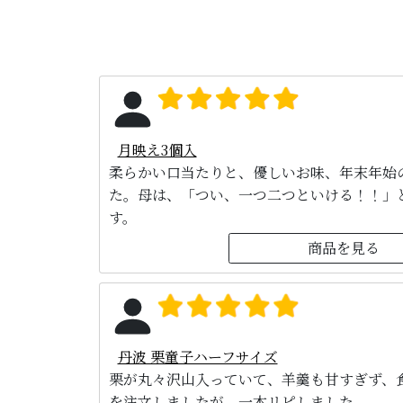
月映え3個入
柔らかい口当たりと、優しいお味、年末年始
た。母は、「つい、一つ二つといける！！」
す。
商品を見る
丹波 栗童子ハーフサイズ
栗が丸々沢山入っていて、羊羹も甘すぎず、
を注文しましたが、一本リピしました。