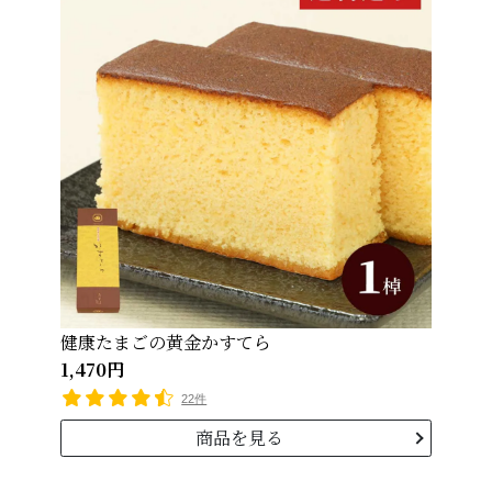
健康たまごの黄金かすてら
1,470円
22件
商品を見る