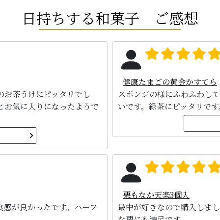
日持ちする和菓子 ご感想
健康たまごの黄金かすてら
のお茶うけにピッタリでし
スポンジの様にふわふわして
とお気に入りになったようで
いです。緑茶にピッタリです
栗もなか天楽3個入
食感が良かったです。ハーフ
最中が好きなので購入しまし
な栗にも満足です