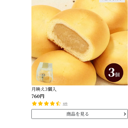
月映え3個入
760円
4件
商品を見る