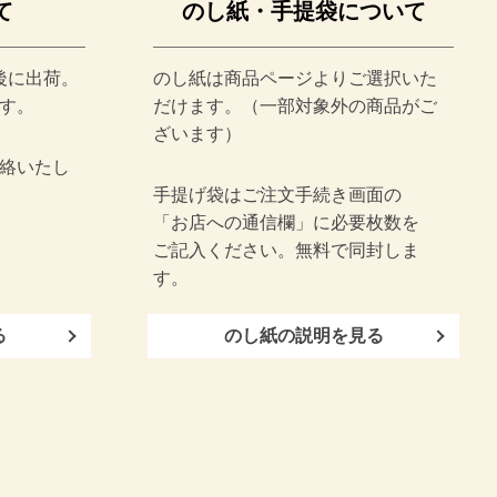
て
のし紙・手提袋について
後に出荷。
のし紙は商品ページよりご選択いた
す。
だけます。（一部対象外の商品がご
ざいます）
絡いたし
手提げ袋はご注文手続き画面の
「お店への通信欄」に必要枚数を
ご記入ください。無料で同封しま
す。
る
のし紙の説明を見る