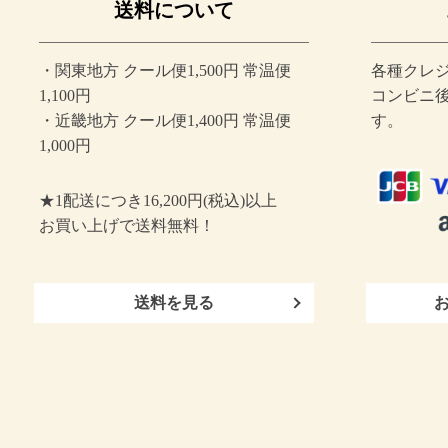
送料について
・関東地方 クール便1,500円 常温便
各種クレジ
1,100円
コンビニ
・近畿地方 クール便1,400円 常温便
す。
1,000円
★1配送につき16,200円(税込)以上
お買い上げで
送料無料！
送料を見る