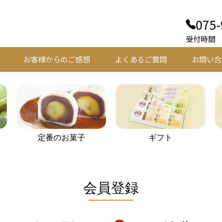
075-
受付時間 平
お客様からのご感想
よくあるご質問
お問い合
定番のお菓子
ギフト
会員登録