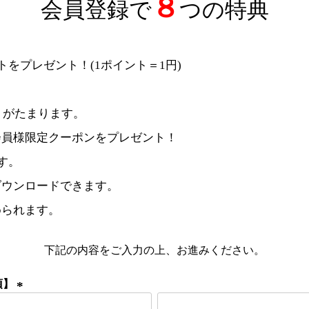
８
会員登録で
つの特典
トをプレゼント！(1ポイント＝1円)
。
トがたまります。
会員様限定クーポンをプレゼント！
す。
ダウンロードできます。
められます。
下記の内容をご入力の上、お進みください。
須】
(