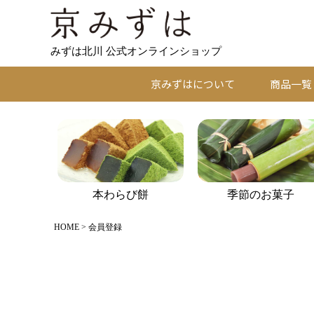
みずは北川 公式オンラインショップ
京みずはについて
商品一覧
本わらび餅
季節のお菓子
HOME
会員登録