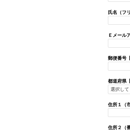
氏名（フ
Ｅメール
郵便番号
都道府県
住所１（
住所２（