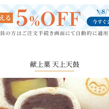
献上菓 天上天鼓