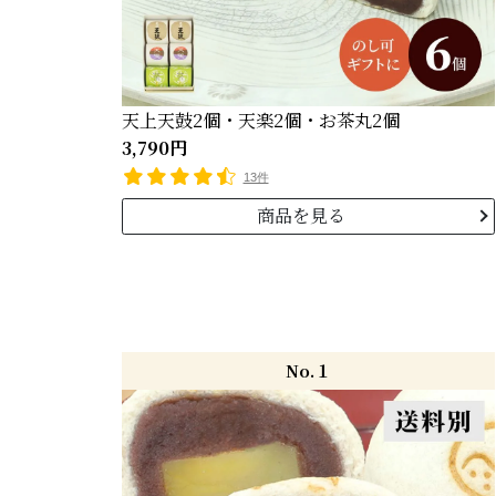
天上天鼓2個・天楽2個・お茶丸2個
3,790円
13件
商品を見る
No.１