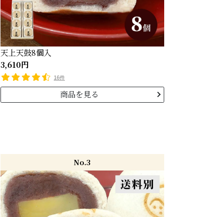
天上天鼓8個入
3,610円
16件
商品を見る
No.3