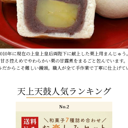
2010年に現在の上皇上皇后両陛下に献上した栗上用まんじゅう
甘さ控えめでやわらかい栗の甘露煮をまるごと包んでいます。
ルだからこそ難しい饅頭。職人が全て手作業で丁寧に仕上げて
天上天鼓人気ランキング
No.2