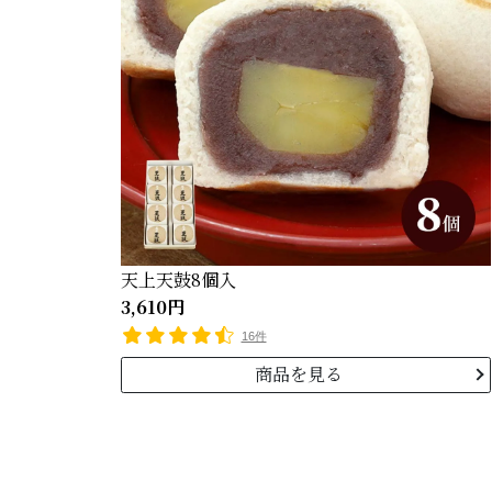
天上天鼓8個入
3,610円
16件
商品を見る