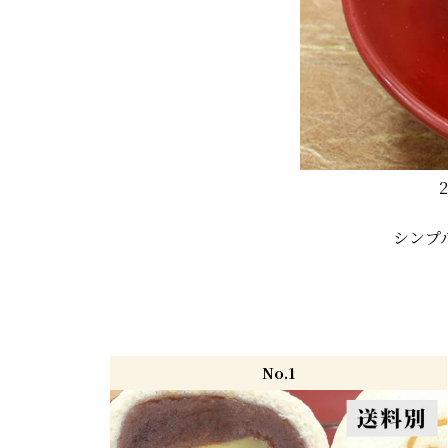
シンプ
No.1