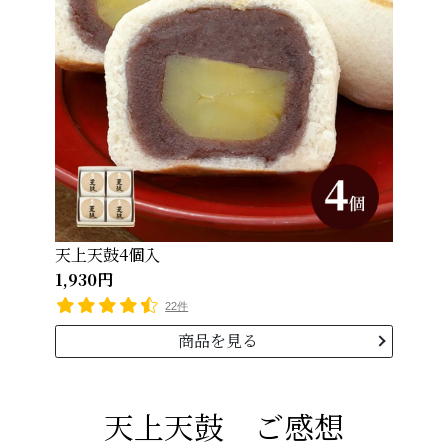
天上天鼓4個入
1,930円
22件
商品を見る
天上天鼓 ご感想