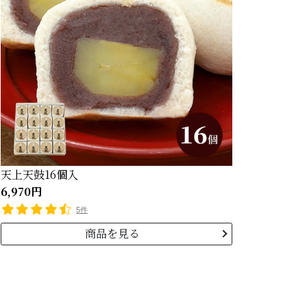
天上天鼓16個入
6,970円
5件
商品を見る