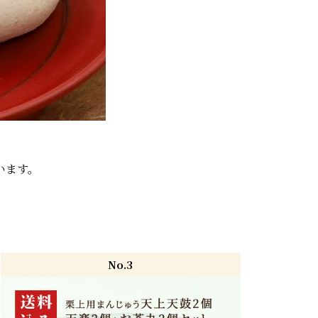
。
います。
No.3