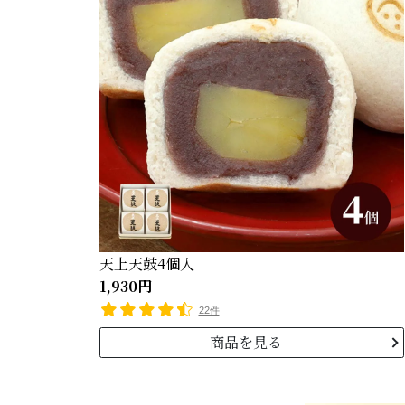
天上天鼓4個入
1,930円
22件
商品を見る