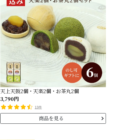
天上天鼓2個・天楽2個・お茶丸2個
3,790円
13件
商品を見る