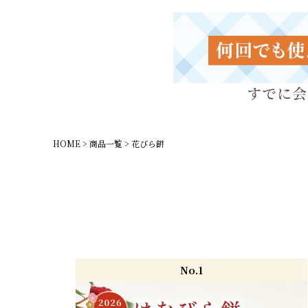
HOME
商品一覧
花びら餅
No.1