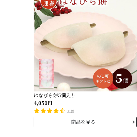
はなびら餅5個入り
4,050円
11件
商品を見る