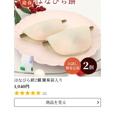
はなびら餅2個 簡易袋入り
1,040円
1件
商品を見る