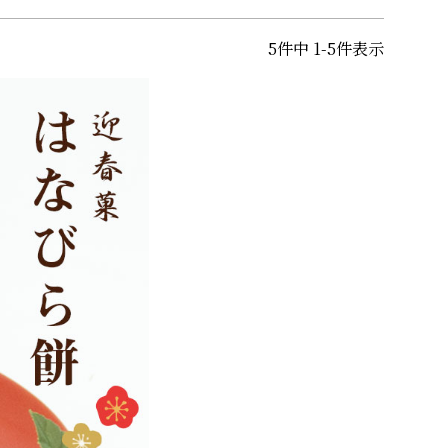
5
件中
1
-
5
件表示