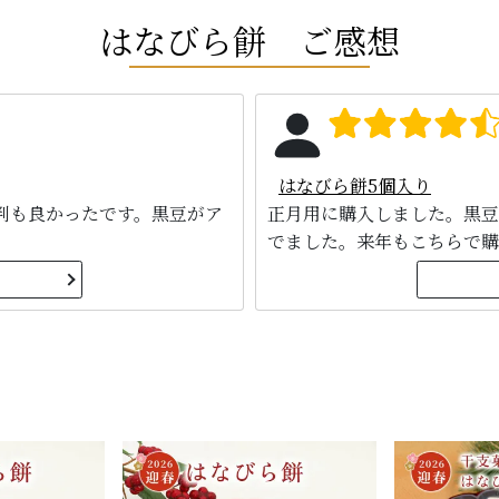
はなびら餅 ご感想
はなびら餅5個入り
判も良かったです。黒豆がア
正月用に購入しました。黒豆
でました。来年もこちらで