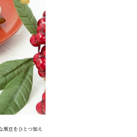
な黒豆をひとつ加え