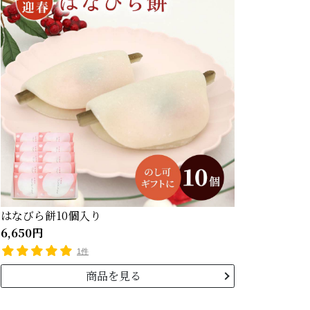
はなびら餅10個入り
6,650円
1件
商品を見る