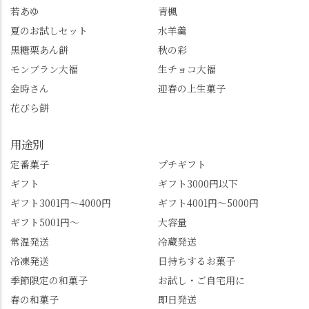
若あゆ
青楓
夏のお試しセット
水羊羹
黒糖栗あん餅
秋の彩
モンブラン大福
生チョコ大福
金時さん
迎春の上生菓子
花びら餅
用途別
定番菓子
プチギフト
ギフト
ギフト3000円以下
ギフト3001円～4000円
ギフト4001円～5000円
ギフト5001円～
大容量
常温発送
冷蔵発送
冷凍発送
日持ちするお菓子
季節限定の和菓子
お試し・ご自宅用に
春の和菓子
即日発送