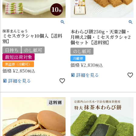
抹茶まんじゅう
本わらび餅250g・天楽2個・
ミセスガラシャ10個入【送料
月映え2個・ミセスガラシャ2
別】
個セット【送料別】
日持ち
のし紙可
のし紙可
最短出荷対象
冷蔵便
常温便（冷蔵可）
価格
¥
2,830
税込
価格
¥
2,850
税込
詳細を見る
詳細を見る